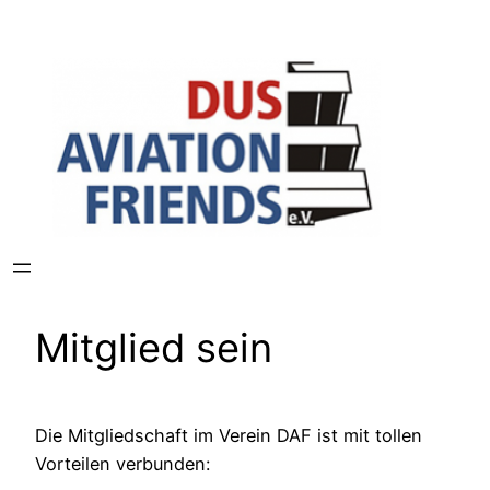
Zum
Inhalt
springen
Mitglied sein
Die Mitgliedschaft im Verein DAF ist mit tollen
Vorteilen verbunden: